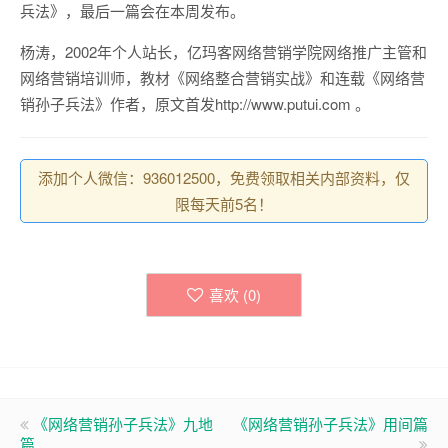
兵法》，最后一篇会在本周发布。
杨涛，2002年个人站长，亿玛客网络营销学院网络推广主管和
网络营销培训师，教材《网络整合营销实战》和连载《网络营
销孙子兵法》作者，原文首发http://www.putui.com 。
添加个人微信：936012500，免费领取相关内部资料，仅
限每天前5名！
喜欢 (
0
)
《网络营销孙子兵法》九地
《网络营销孙子兵法》用间篇
篇