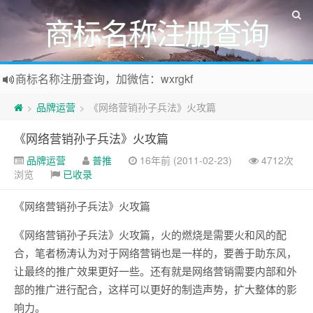
商标名称注册查询
商标名称注册查询，加微信：wxrgkf
商标注册和购买，加微信：wxrgkf
品牌运营
《网络营销孙子兵法》火攻篇
>
>
《网络营销孙子兵法》火攻篇
品牌运营
普推
16年前 (2011-02-23)
4712次
浏览
已收录
《网络营销孙子兵法》火攻篇
《网络营销孙子兵法》火攻篇，火的燃烧是需要火和风的配
合，笔者杨涛认为对于网络营销也是一样的，要善于助东风，
让最终的推广效果更好一些。还有就是网络营销需要内部和外
部的推广进行配合，这样可以更好的制造声势，扩大整体的影
响力。