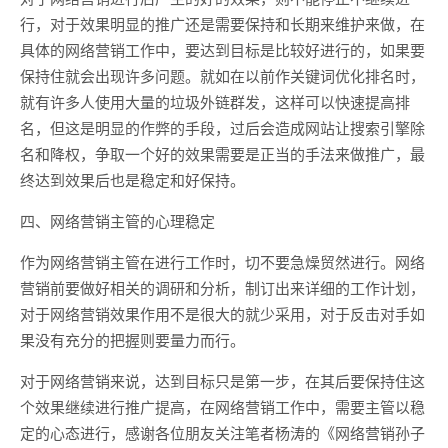
行，对于效果明显的推广还是需要保持和长期来维护来做，在
具体的网络营销工作中，要达到目标是比较好进行的，如果要
保持住就会出现许多问题。就如在以前作关键词优化排名时，
就有许多人使用大量的垃圾外链群发，这样可以快速提高排
名，但这是明显的作弊的手段，过后会造成网站让搜索引擎除
名和降权，争取一个好的效果需要是正当的手法来做推广，最
终达到效果后也是稳定和好保持。
四、网络营销主管的心理稳定
作为网络营销主管在进行工作时，切不要急燥贸然进行。网络
营销前要做好相关的调研和分析，制订出来详细的工作计划，
对于网络营销效果作用不是很大的就少采用，对于反击对手如
果没有充分的把握则要量力而行。
对于网络营销来说，达到目标只是第一步，在其后要保持住这
个效果继续进行推广提高，在网络营销工作中，需要主管以稳
定的心态进行，感谢各位朋友关注笔者杨涛的《网络营销孙子