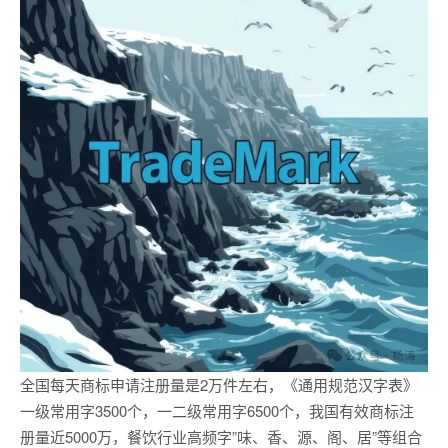
全国每天商标申请注册量是2万件左右，《通用规范汉字表》
一级常用字3500个，一二级常用字6500个，我国有效商标注
册量近5000万，餐饮行业高频字”味、香、源、阁、居”等组合