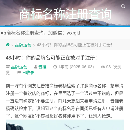
商标名称注册查询
商标名称注册查询，加微信：wxrgkf
商标注册和购买，加微信：wxrgkf
品牌运营
48小时！你的品牌名可能正在被对手注册！
>
>
48小时！你的品牌名可能正在被对手注册！
品牌运营
普推
1年前 (2025-06-03)
931次浏
览
已收录
前一阵有个网友让普推商标老杨检索了许多商标名称，想申请
注册一个餐饮店的商标，在里面选了一个通过率不错的，但是
一直没有确定好不要注册，前几天想起来要申请注册，普推老
杨确认检索下，没想到这个商标名称在同类已经有人申请注册
了，这个网友好不容易想好名称却用不了，让别人抢走。