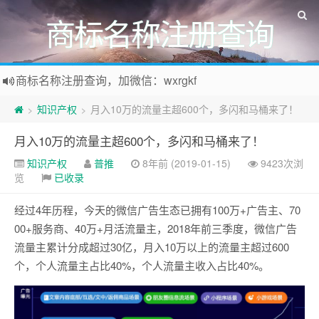
商标名称注册查询
商标名称注册查询，加微信：wxrgkf
商标注册和购买，加微信：wxrgkf
知识产权
月入10万的流量主超600个，多闪和马桶来了！
>
>
月入10万的流量主超600个，多闪和马桶来了！
知识产权
普推
8年前 (2019-01-15)
9423次浏
览
已收录
经过4年历程，今天的微信广告生态已拥有100万+广告主、70
00+服务商、40万+月活流量主，2018年前三季度，微信广告
流量主累计分成超过30亿，月入10万以上的流量主超过600
个，个人流量主占比40%，个人流量主收入占比40%。