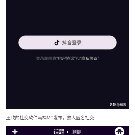
王欣的社交软件马桶MT发布，熟人匿名社交