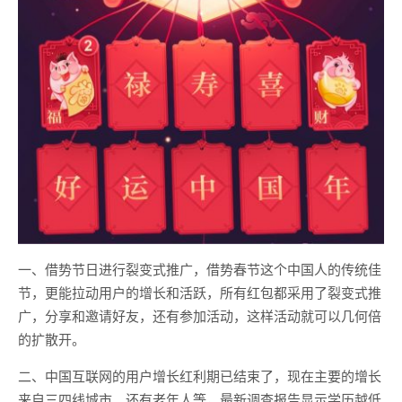
一、借势节日进行裂变式推广，借势春节这个中国人的传统佳
节，更能拉动用户的增长和活跃，所有红包都采用了裂变式推
广，分享和邀请好友，还有参加活动，这样活动就可以几何倍
的扩散开。
二、中国互联网的用户增长红利期已结束了，现在主要的增长
来自三四线城市、还有老年人等，最新调查报告显示学历越低