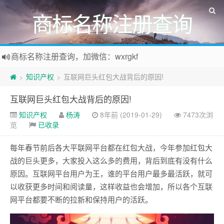
商标名称注册查询
商标名称注册查询，加微信：wxrgkf
商标注册和购买，加微信：wxrgkf
知识产权
互联网巨头红包大战背后的原因!
>
>
互联网巨头红包大战背后的原因!
知识产权
杨涛
8年前 (2019-01-29)
7473次浏
览
已收录
每年春节前后各大平联网平台都在红包大战，今年参加红包大
战的巨头更多，大家投入这么多的费用，背后到底有没有什么
原因。互联网平台用户为王，谁的平台用户最多最活跃，就可
以收获更多时间和阅读量，这样收益也会增加，所以各个互联
网平台都要不断的拉新和保持用户的活跃。