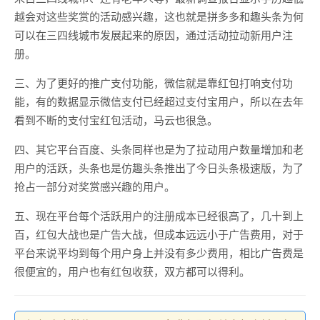
越会对这些奖赏的活动感兴趣，这也就是拼多多和趣头条为何
可以在三四线城市发展起来的原因，通过活动拉动新用户注
册。
三、为了更好的推广支付功能，微信就是靠红包打响支付功
能，有的数据显示微信支付已经超过支付宝用户，所以在去年
看到不断的支付宝红包活动，马云也很急。
四、其它平台百度、头条同样也是为了拉动用户数量增加和老
用户的活跃，头条也是仿趣头条推出了今日头条极速版，为了
抢占一部分对奖赏感兴趣的用户。
五、现在平台每个活跃用户的注册成本已经很高了，几十到上
百，红包大战也是广告大战，但成本远远小于广告费用，对于
平台来说平均到每个用户身上并没有多少费用，相比广告费是
很便宜的，用户也有红包收获，双方都可以得利。