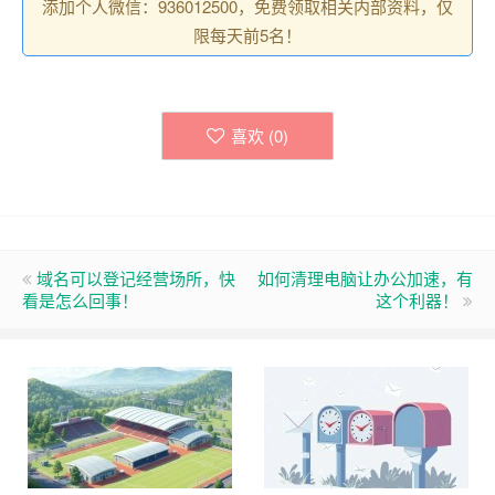
添加个人微信：936012500，免费领取相关内部资料，仅
限每天前5名！
喜欢 (
0
)
域名可以登记经营场所，快
如何清理电脑让办公加速，有
看是怎么回事！
这个利器！