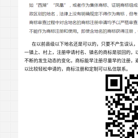
在以前县级以下地名还是可以的，只要不产生误认，
一镇上、村上，注册申请村名、镇名的商标是驳回的，
不断的发生动态的变化，商标能早注册尽量早的注册，
以比较轻松申请的，商标注册和定制可以私信联系。