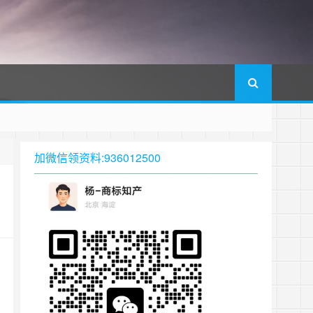
加微信领资料:936012500