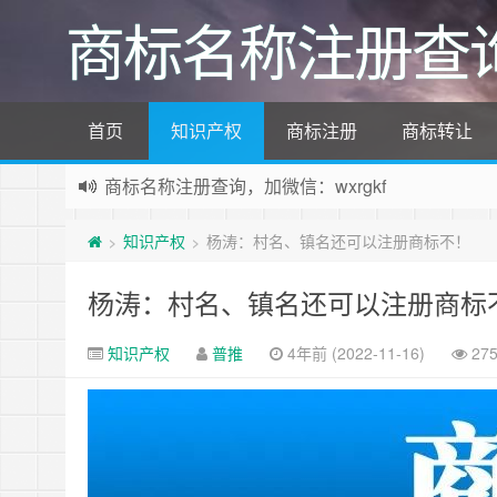
商标名称注册查
首页
知识产权
商标注册
商标转让
商标名称注册查询，加微信：wxrgkf
商标注册和购买，加微信：wxrgkf
知识产权
杨涛：村名、镇名还可以注册商标不！
>
>
杨涛：村名、镇名还可以注册商标
知识产权
普推
4年前 (2022-11-16)
27