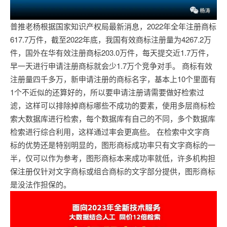
普推老杨根据国家知识产权局最新消息，2022年全年注册商标
617.7万件，截至2022年底，我国有效商标注册量为4267.2万
件，国外在华有效注册商标203.0万件，每天提交近1.7万件，
早一天进行申请注册商标就会少1.7万个竞争对手。 商标有效
注册量四千多万，新申请注册的商标名字，基本上10个里面有
1个不近似的还算好的，所以要申请注册请需要做好检索过
滤，这样可以排除掉商标哪些不成功的要素，使用多层商标检
索大数据库进行检索，每个数据库有自己的不同，多个数据库
检索进行综合利用，这样通过率会更高些。 在检索中文字商
标的优势还是特别明显的，图形商标成功率只有文字商标的一
半，仅可以作为参考，图形商标本来成功率就低，许多机构担
保注册仅针对文字商标或组合商标的文字部分提供，图形商标
是没法作担保的。