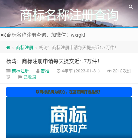
商标名称注册查询
商标名称注册查询，加微信：wxrgkf
商标注册和购买，加微信：wxrgkf
商标注册
杨涛：商标注册申请每天提交近1.7万件！
>
>
杨涛：商标注册申请每天提交近1.7万件！
商标注册
普推
4年前 (2023-01-31)
2212次浏
览
已收录
以商标品牌为核心，在互联网打造品效！