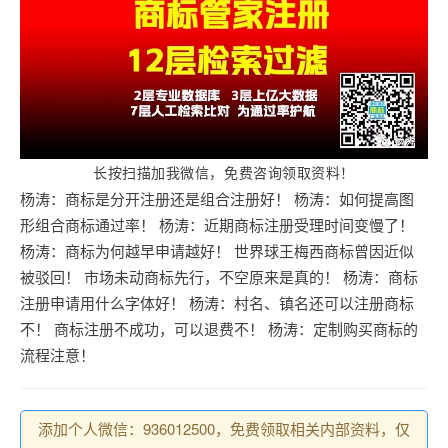
长按扫描加我微信，免费咨询领取资料！
杨涛：商标是分开注册还是组合注册好！
杨涛：如何提高图
形组合商标通过率！
杨涛：近期商标注册受理时间变慢了！
杨涛：商标为何越早申请越好！
世界球王梅西商标曾因近似
被驳回！
市场未动商标先行，不空原来是真的！
杨涛：商标
注册申请用什么字体好！
杨涛：村名、镇名还可以注册商标
不！
商标注册不成功，可以退费不！
杨涛：定制购买商标的
流程注意！
添加个人微信：936012500，免费领取相关内部资料，仅