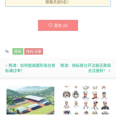
限每天前5名！
喜欢 (
0
)
商标
商标注册
杨涛：如何提高图形组合商
杨涛：商标是分开注册还是组
标通过率！
合注册好！