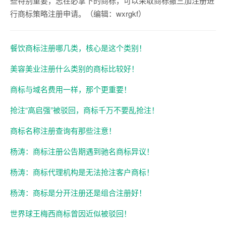
些特别重要，志在必拿下的商标，可以采取商标撤三加注册进
行商标策略注册申请。（编辑：wxrgkf）
餐饮商标注册哪几类，核心是这个类别！
美容美业注册什么类别的商标比较好！
商标与域名费用一样，那个更重要！
抢注“高启强”被驳回，商标千万不要乱抢注！
商标名称注册查询有那些注意！
杨涛：商标注册公告期遇到驰名商标异议！
杨涛：商标代理机构是无法抢注客户商标！
杨涛：商标是分开注册还是组合注册好！
世界球王梅西商标曾因近似被驳回！