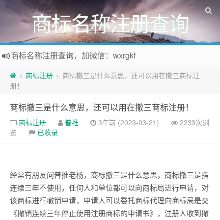
商标名称注册查询
商标名称注册查询，加微信：wxrgkf
商标注册和购买，加微信：wxrgkf
商标注册
商标撤三是什么意思，还可以用在撤三商标注
>
>
册！
商标撤三是什么意思，还可以用在撤三商标注册！
商标注册
普推
3年前 (2023-03-21)
2233次浏
览
已收录
经常有朋友问普推老杨，商标撤三是什么意思，商标撤三是指
连续三年不使用，任何人和单位都可以向商标局进行申请，对
该商标进行撤销申请，申请人可以委托商标代理向商标局是交
《撤销连续三年停止使用注册商标的申请书》，注册人收到撤