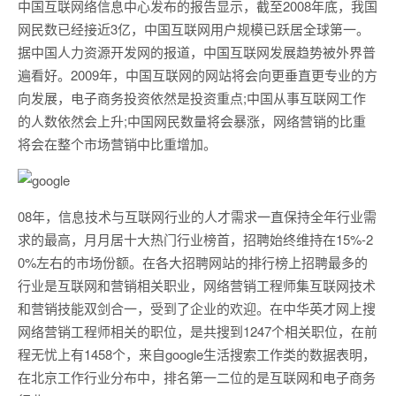
中国互联网络信息中心发布的报告显示，截至2008年底，我国
网民数已经接近3亿，中国互联网用户规模已跃居全球第一。
据中国人力资源开发网的报道，中国互联网发展趋势被外界普
遍看好。2009年，中国互联网的网站将会向更垂直更专业的方
向发展，电子商务投资依然是投资重点;中国从事互联网工作
的人数依然会上升;中国网民数量将会暴涨，网络营销的比重
将会在整个市场营销中比重增加。
08年，信息技术与互联网行业的人才需求一直保持全年行业需
求的最高，月月居十大热门行业榜首，招聘始终维持在15%-2
0%左右的市场份额。在各大招聘网站的排行榜上招聘最多的
行业是互联网和营销相关职业，网络营销工程师集互联网技术
和营销技能双剑合一，受到了企业的欢迎。在中华英才网上搜
网络营销工程师相关的职位，是共搜到1247个相关职位，在前
程无忧上有1458个，来自google生活搜索工作类的数据表明，
在北京工作行业分布中，排名第一二位的是互联网和电子商务