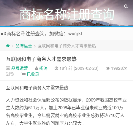
商标名称注册查询
商标名称注册查询，加微信：wxrgkf
商标注册和购买，加微信：wxrgkf
品牌运营
互联网和电子商务人才需求最热
>
>
互联网和电子商务人才需求最热
品牌运营
杨涛
18年前 (2009-02-23)
19928次
浏览
已收录
互联网和电子商务人才需求最热
人力资源和社会保障部公布的数据显示，2009年我国高校毕业
生人数约为611万人，加上2008年已毕业但未就业的近100万
名高校毕业生，今年需要就业的高校毕业生总数将达710万人
左右，大学生就业难的问题压力比较大。