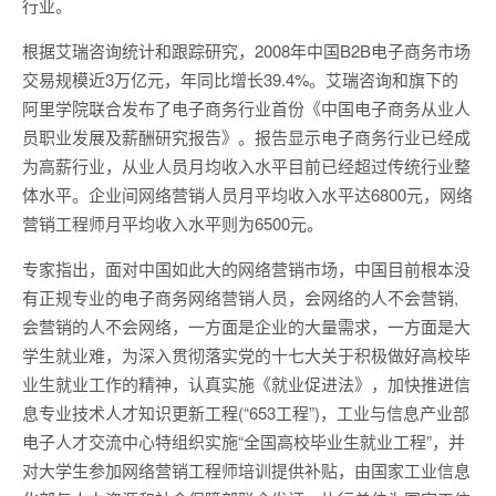
行业。
根据艾瑞咨询统计和跟踪研究，2008年中国B2B电子商务市场
交易规模近3万亿元，年同比增长39.4%。艾瑞咨询和旗下的
阿里学院联合发布了电子商务行业首份《中国电子商务从业人
员职业发展及薪酬研究报告》。报告显示电子商务行业已经成
为高薪行业，从业人员月均收入水平目前已经超过传统行业整
体水平。企业间网络营销人员月平均收入水平达6800元，网络
营销工程师月平均收入水平则为6500元。
专家指出，面对中国如此大的网络营销市场，中国目前根本没
有正规专业的电子商务网络营销人员，会网络的人不会营销,
会营销的人不会网络，一方面是企业的大量需求，一方面是大
学生就业难，为深入贯彻落实党的十七大关于积极做好高校毕
业生就业工作的精神，认真实施《就业促进法》，加快推进信
息专业技术人才知识更新工程(“653工程”)，工业与信息产业部
电子人才交流中心特组织实施“全国高校毕业生就业工程”，并
对大学生参加网络营销工程师培训提供补贴，由国家工业信息