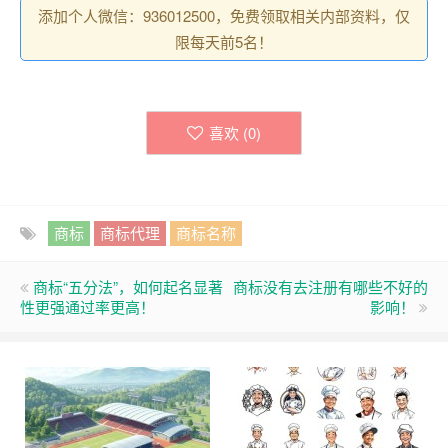
添加个人微信：936012500，免费领取相关内部资料，仅
限每天前5名！
喜欢 (
0
)
商标
商标代理
商标名称
商标“五分法”，如何起名显著
商标没有去注册有哪些不好的
性更强通过率更高！
影响！