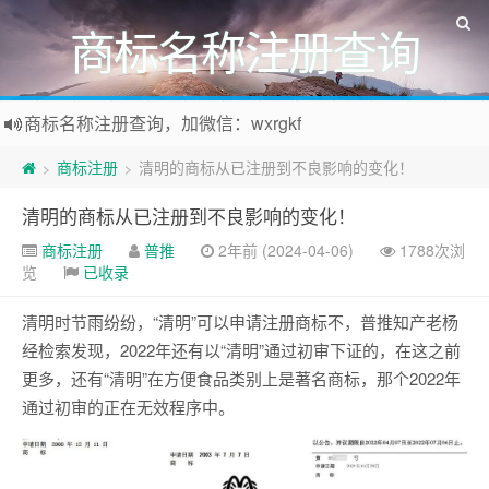
商标名称注册查询
商标名称注册查询，加微信：wxrgkf
商标注册和购买，加微信：wxrgkf
商标注册
清明的商标从已注册到不良影响的变化！
>
>
清明的商标从已注册到不良影响的变化！
商标注册
普推
2年前 (2024-04-06)
1788次浏
览
已收录
清明时节雨纷纷，“清明”可以申请注册商标不，普推知产老杨
经检索发现，2022年还有以“清明”通过初审下证的，在这之前
更多，还有“清明”在方便食品类别上是著名商标，那个2022年
通过初审的正在无效程序中。