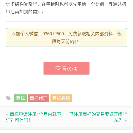
计多结构复杂些，在申请时也可以先申请一个类别，等通过初
审后再加别的类别。
添加个人微信：936012500，免费领取相关内部资料，仅
限每天前5名！
喜欢 (
0
)
商标
商标代理
商标名称
商标申请注册1个月内就下
已注册商标的交易要避开哪些
证？可信吗！
坑？