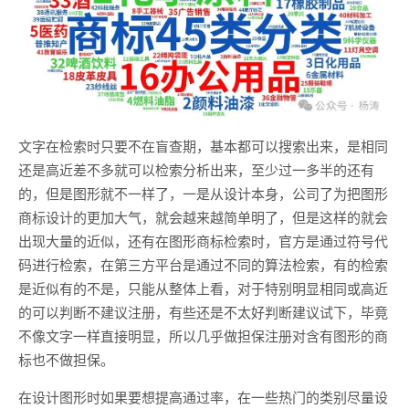
文字在检索时只要不在盲查期，基本都可以搜索出来，是相同
还是高近差不多就可以检索分析出来，至少过一多半的还有
的，但是图形就不一样了，一是从设计本身，公司了为把图形
商标设计的更加大气，就会越来越简单明了，但是这样的就会
出现大量的近似，还有在图形商标检索时，官方是通过符号代
码进行检索，在第三方平台是通过不同的算法检索，有的检索
是近似有的不是，只能从整体上看，对于特别明显相同或高近
的可以判断不建议注册，有些还是不太好判断建议试下，毕竟
不像文字一样直接明显，所以几乎做担保注册对含有图形的商
标也不做担保。
在设计图形时如果要想提高通过率，在一些热门的类别尽量设