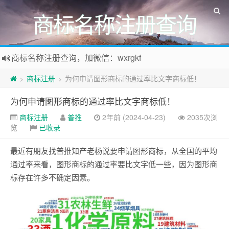
商标名称注册查询
商标名称注册查询，加微信：wxrgkf
商标注册和购买，加微信：wxrgkf
商标注册
为何申请图形商标的通过率比文字商标低！
>
>
为何申请图形商标的通过率比文字商标低！
商标注册
普推
2年前 (2024-04-23)
2035次浏
览
已收录
最近有朋友找普推知产老杨说要申请图形商标，从全国的平均
通过率来看，图形商标的通过率要比文字低一些，因为图形商
标存在许多不确定因素。