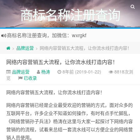
商标名称注册查询
商标名称注册查询，加微信：wxrgkf
商标注册和购买，加微信：wxrgkf
品牌运营
网络内容营销五大流程，让你流水线打造内容！
>
>
网络内容营销五大流程，让你流水线打造内容！
品牌运营
杨涛
8年前 (2019-01-22)
8818次浏
览
已收录
网络内容营销五大流程，让你流水线打造内容！
网络内容营销已经是企业最受欢迎的营销的方式，面对众多的
互联网平台，许多企业不知道如何操作，有时有点手忙脚乱，
《网络营销孙子兵法》杨涛在这里与大家一起探讨下网络内容
营销的的流程，试着来总结一套流水线可以方便企业的网络营
销人员使用。