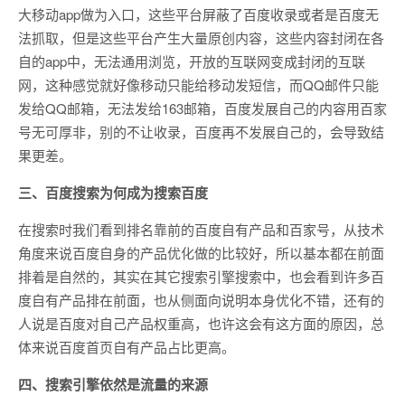
大移动app做为入口，这些平台屏蔽了百度收录或者是百度无
法抓取，但是这些平台产生大量原创内容，这些内容封闭在各
自的app中，无法通用浏览，开放的互联网变成封闭的互联
网，这种感觉就好像移动只能给移动发短信，而QQ邮件只能
发给QQ邮箱，无法发给163邮箱，百度发展自己的内容用百家
号无可厚非，别的不让收录，百度再不发展自己的，会导致结
果更差。
三、百度搜索为何成为搜索百度
在搜索时我们看到排名靠前的百度自有产品和百家号，从技术
角度来说百度自身的产品优化做的比较好，所以基本都在前面
排着是自然的，其实在其它搜索引擎搜索中，也会看到许多百
度自有产品排在前面，也从侧面向说明本身优化不错，还有的
人说是百度对自己产品权重高，也许这会有这方面的原因，总
体来说百度首页自有产品占比更高。
四、搜索引擎依然是流量的来源