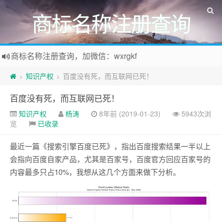
商标名称注册查询
商标名称注册查询，加微信：wxrgkf
商标注册和购买，加微信：wxrgkf
知识产权
百度没有死，而互联网已死！
>
>
百度没有死，而互联网已死！
知识产权
杨涛
8年前 (2019-01-23)
5943次浏
览
已收录
最近一篇《搜索引擎百度已死》，指出百度搜索结果一半以上
会指向百度自家产品，尤其是百家号，百度官方回应百家号的
内容最多只占10%，我想从这几个方面来做下分析。