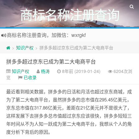
商标名称注册查询
商标名称注册查询，加微信：wxrgkf
商标注册和购买，加微信：wxrgkf
知识产权
拼多多超过京东已成为第二大电商平台
>
>
拼多多超过京东已成为第二大电商平台
知识产权
杨涛
8年前 (2019-01-24)
6204次浏
览
已收录
最近看到相关数据，拼多多的日活和月活也超过京东商城，成
为了第二大电商平台，虽然拼多多的总市值在295.45亿美元，
京东总市值在317.86亿美元，差距在21亿美元并不是很大了，
这样发展下去拼多多总市值超过京东应该很快，拼多多短短三
年时间从不为人知一跃成为第二大电商平台，我想从个人的角
度分析下背后的原因。