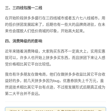
三、三四线包围一二线
在开始阶段拼多多盛行在三四线城市或者五六七八线城市，用
的低价拼团发展起来了，后期也有一些大的品牌商进驻，在未
来也会摆脱人们低价商城的印象，开始高大起来。
四、消费降级的的影响
近年来随着消费降级，大家购买东西不一定高大上，实用实惠
就可以，许多人也开始上拼多多买东西，而且拼团下来让人感
觉价格相比其它平台比较低。
我也有许多朋友在做电商，他们在做拼多多收益比其它平台收
益好的多，前几天拼多多因为bug，优惠券损失上千万元，虽
然说技术相比其它平台有点逊，不过按发展形式后期真正成为
第二大平台并不会远。