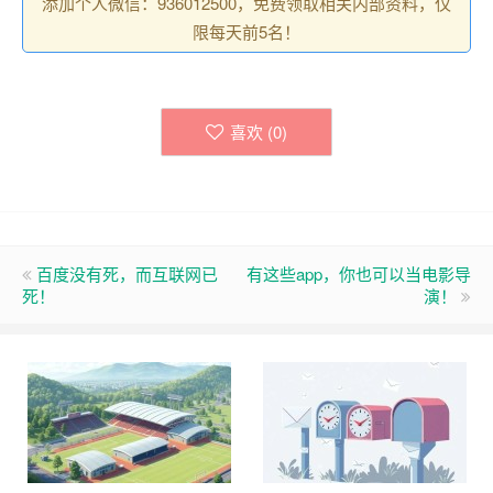
添加个人微信：936012500，免费领取相关内部资料，仅
限每天前5名！
喜欢 (
0
)
百度没有死，而互联网已
有这些app，你也可以当电影导
死！
演！