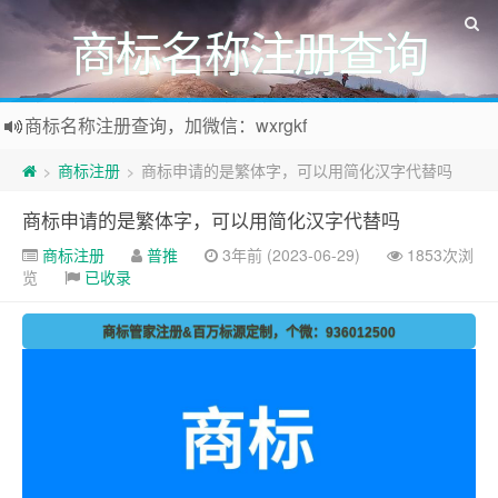
商标名称注册查询
商标名称注册查询，加微信：wxrgkf
商标注册和购买，加微信：wxrgkf
商标注册
商标申请的是繁体字，可以用简化汉字代替吗
>
>
商标申请的是繁体字，可以用简化汉字代替吗
商标注册
普推
3年前 (2023-06-29)
1853次浏
览
已收录
商标管家注册&百万标源定制，个微：936012500