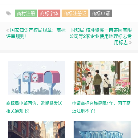
商村注册
商标字体
商标注册证
商标申请
国家知识产权局规章：商标
国知局:核准资溪一亩茶园有限
评审规则！
公司等2家企业使用地理标志专
用标志
商标局电邮回信，近期将发送
申请商标名称是晚1年，因于高
相关通知书！
近注册不了！