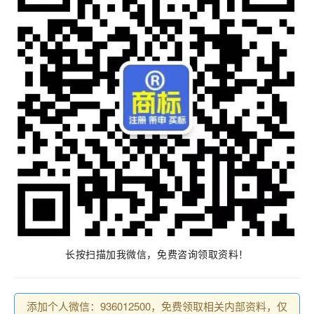
长按扫描加我微信，免费咨询领取资料！
添加个人微信：936012500，免费领取相关内部资料，仅