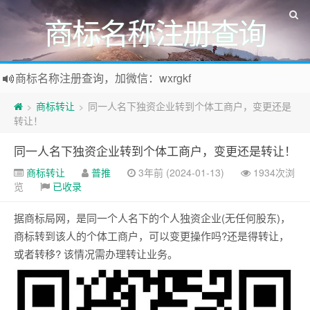
商标名称注册查询
商标名称注册查询，加微信：wxrgkf
商标注册和购买，加微信：wxrgkf
商标转让
同一人名下独资企业转到个体工商户，变更还是
>
>
转让！
同一人名下独资企业转到个体工商户，变更还是转让！
商标转让
普推
3年前 (2024-01-13)
1934次浏
览
已收录
据商标局网，是同一个人名下的个人独资企业(无任何股东)，
商标转到该人的个体工商户，可以变更操作吗?还是得转让，
或者转移? 该情况需办理转让业务。