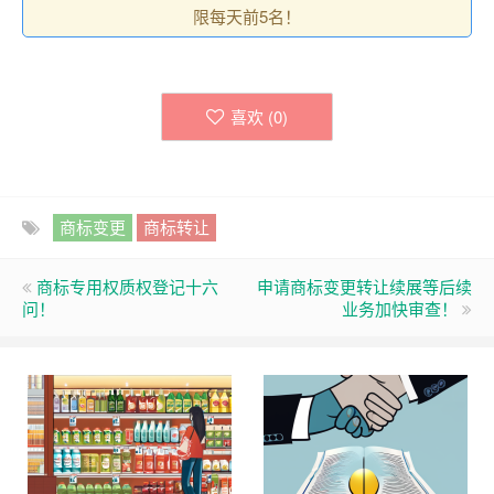
限每天前5名！
喜欢 (
0
)
商标变更
商标转让
商标专用权质权登记十六
申请商标变更转让续展等后续
问！
业务加快审查！